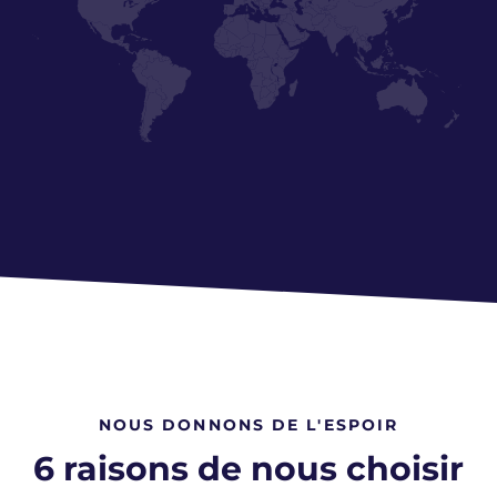
Europe
Amérique du Nord
Amérique centrale / Amérique du
Sud
NOUS DONNONS DE L'ESPOIR
6 raisons de nous choisir