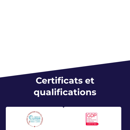
AG)
— Matchis Foundation
Le centre néerlandais pour les donneurs de cellules
souches
Certificats et
qualifications