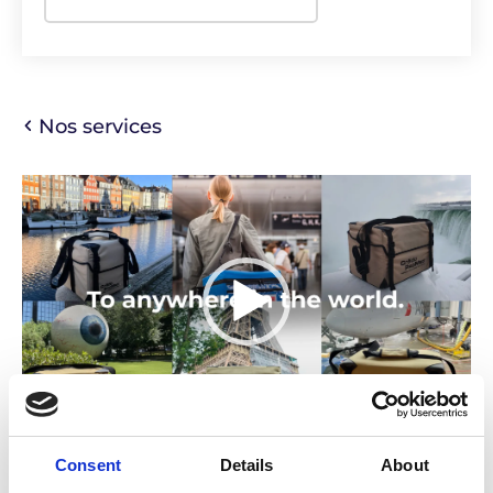
Nos services
Lecteur
vidéo
00:00
01:34
Consent
Details
About
Approvisionnement sûr