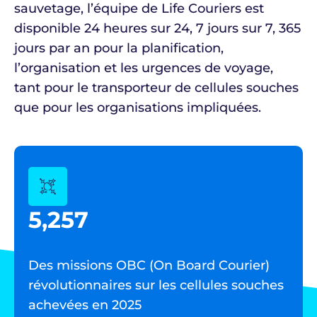
sauvetage, l’équipe de Life Couriers est
disponible 24 heures sur 24, 7 jours sur 7, 365
jours par an pour la planification,
l’organisation et les urgences de voyage,
tant pour le transporteur de cellules souches
que pour les organisations impliquées.
5,257
Des missions OBC (On Board Courier)
révolutionnaires sur les cellules souches
achevées en 2025