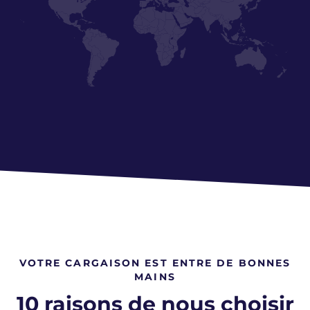
Europe
Amérique du Nord
Amérique centrale / Amérique du
Sud
VOTRE CARGAISON EST ENTRE DE BONNES
MAINS
10 raisons de nous choisir