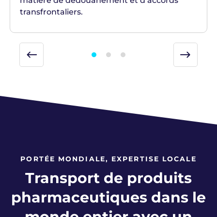
matière de dédouanement et d’accords
transfrontaliers.
PORTÉE MONDIALE, EXPERTISE LOCALE
Transport de produits
pharmaceutiques dans le
monde entier avec un