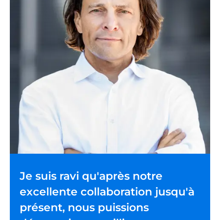
Je suis ravi qu'après notre
excellente collaboration jusqu'à
présent, nous puissions