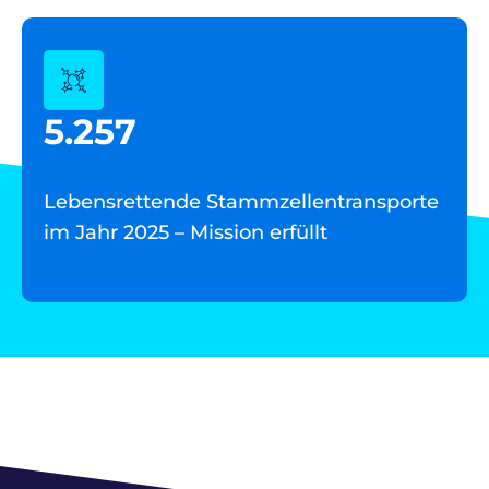
5.257
Lebensrettende Stammzellentransporte
im Jahr 2025 – Mission erfüllt