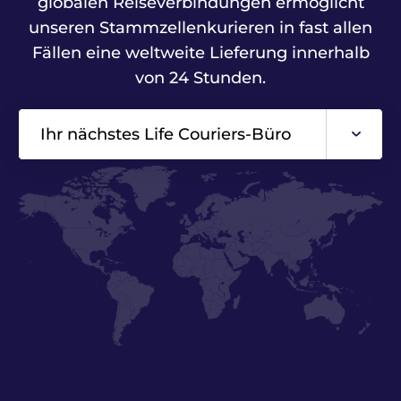
globalen Reiseverbindungen ermöglicht
unseren Stammzellenkurieren in fast allen
Fällen eine weltweite Lieferung innerhalb
von 24 Stunden.
Ihr nächstes Life Couriers-Büro
Asien
Europa
Nordamerika
Mittel-/Südamerika