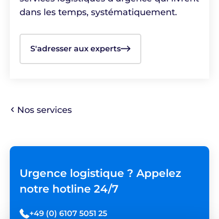
dans les temps, systématiquement.
S'adresser aux experts
Nos services
Urgence logistique ? Appelez
notre hotline 24/7
+49 (0) 6107 5051 25