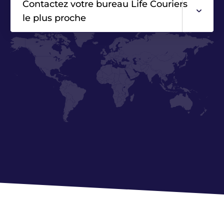
Contactez votre bureau Life Couriers
le plus proche
Asie
Europe
Amérique du Nord
Amérique centrale / Amérique du
Sud