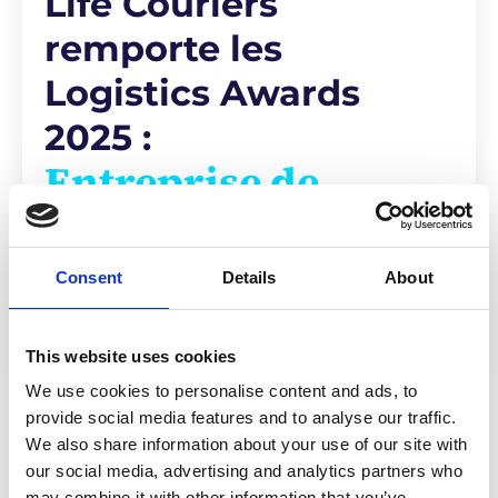
Life Couriers
remporte les
Logistics Awards
2025 :
Entreprise de
livraison du
dernier kilomètre
Consent
Details
About
de l'année
This website uses cookies
We use cookies to personalise content and ads, to
provide social media features and to analyse our traffic.
We also share information about your use of our site with
Presse & ressources
our social media, advertising and analytics partners who
may combine it with other information that you’ve