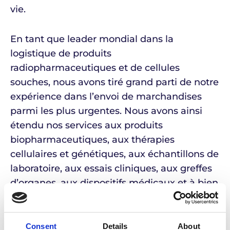
vie.
En tant que leader mondial dans la
logistique de produits
radiopharmaceutiques et de cellules
souches, nous avons tiré grand parti de notre
expérience dans l’envoi de marchandises
parmi les plus urgentes. Nous avons ainsi
étendu nos services aux produits
biopharmaceutiques, aux thérapies
cellulaires et génétiques, aux échantillons de
laboratoire, aux essais cliniques, aux greffes
d’organes, aux dispositifs médicaux et à bien
d’autres domaines.
Nous avons une conscience accrue de cette
Consent
Details
About