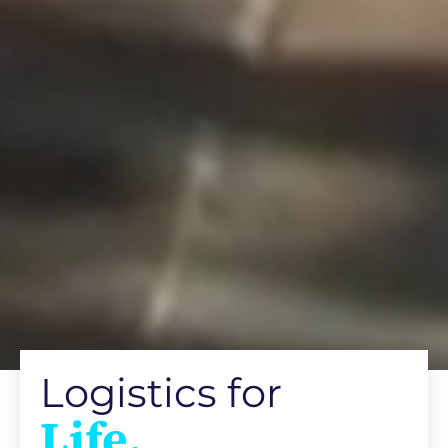
Logistics for
Life.