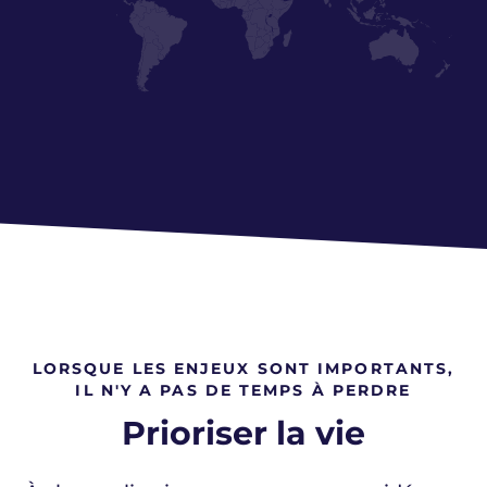
Amérique du Nord
Amérique centrale / Amérique du
Sud
LORSQUE LES ENJEUX SONT IMPORTANTS,
IL N'Y A PAS DE TEMPS À PERDRE
Prioriser la vie