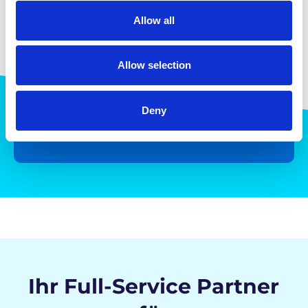
Allow all
8,151,895
Allow selection
Auslieferungen in unserem globalen
Deny
Netzwerk im Jahr 2025 abgeschlossen
Ihr Full-Service Partner