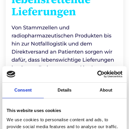
Lieferungen
Von Stammzellen und
radiopharmazeutischen Produkten bis
hin zur Notfalllogistik und dem
Direktversand an Patienten sorgen wir
dafür, dass lebenswichtige Lieferungen
im Gesundheitswesen und in den
Biowissenschaften sicher und pünktlich
ankommen. Jedes Mal.
Consent
Details
About
Sprechen Sie mit den Experten
This website uses cookies
We use cookies to personalise content and ads, to
provide social media features and to analyse our traffic.