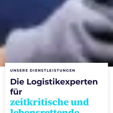
UNSERE DIENSTLEISTUNGEN
Die Logistikexperten
für
zeitkritische und
lebensrettende