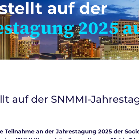
stellt auf der
stagung 2025 a
tellt auf der SNMMI-Jahrest
eine Teilnahme an der Jahrestagung 2025 der Soci