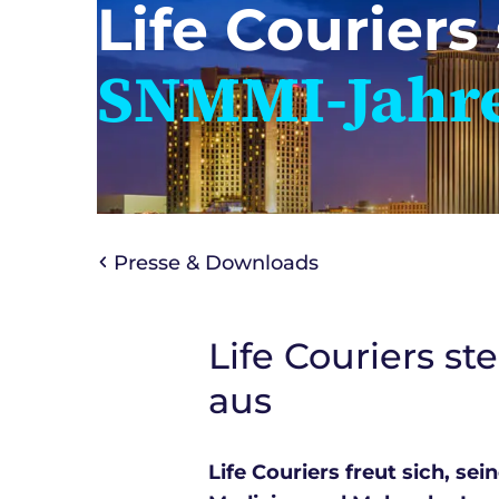
Life Couriers 
SNMMI-Jahre
Presse & Downloads
Life Couriers s
aus
Life Couriers freut sich, s