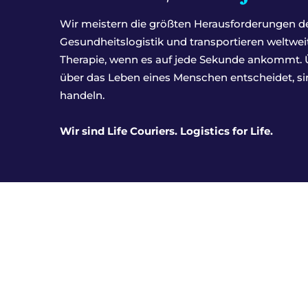
Wir meistern die größten Herausforderungen de
Gesundheitslogistik und transportieren weltwei
Therapie, wenn es auf jede Sekunde ankommt. Üb
über das Leben eines Menschen entscheidet, sind
handeln.
Wir sind Life Couriers. Logistics for Life.
Über uns
Unsere Dienstleistungen
I