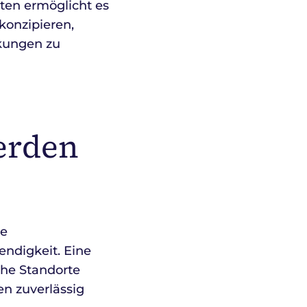
ten ermöglicht es
konzipieren,
nkungen zu
werden
ie
endigkeit. Eine
sche Standorte
en zuverlässig