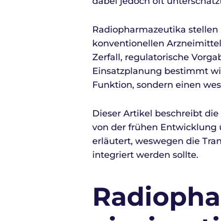
dabei jedoch oft unterschätzt
Radiopharmazeutika stellen 
konventionellen Arzneimittel
Zerfall, regulatorische Vor
Einsatzplanung bestimmt wird
Funktion, sondern einen wes
Dieser Artikel beschreibt d
von der frühen Entwicklung 
erläutert, weswegen die Tran
integriert werden sollte.
Radiopha