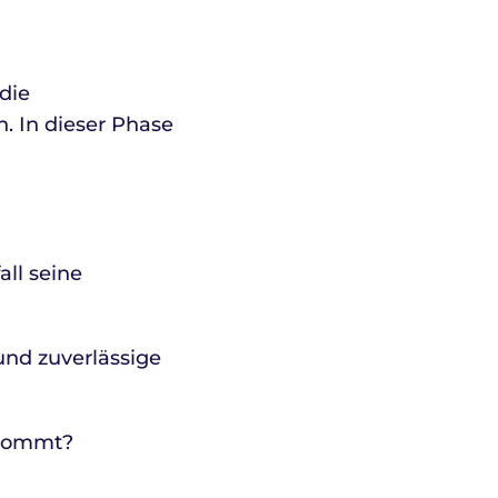
 die
n. In dieser Phase
all seine
und zuverlässige
 kommt?