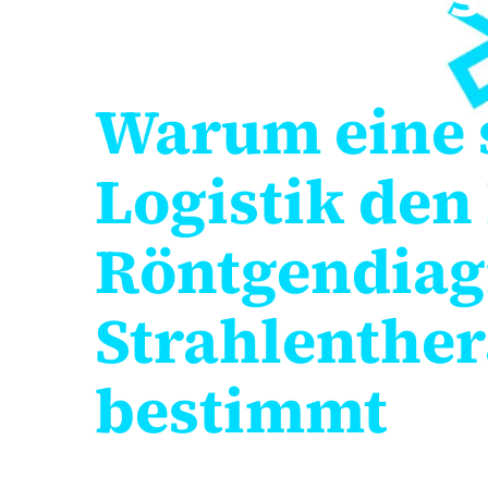
Rückgrat:
Warum eine 
Logistik den
Röntgendiag
Strahlenthe
bestimmt