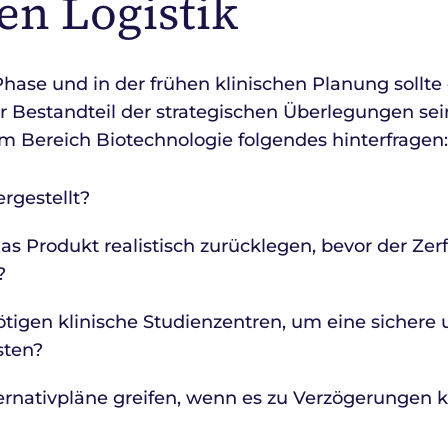
en Logistik
Phase und in der frühen klinischen Planung sollte
ler Bestandteil der strategischen Überlegungen sei
 Bereich Biotechnologie folgendes hinterfragen:
rgestellt?
 Produkt realistisch zurücklegen, bevor der Zerf
?
ötigen klinische Studienzentren, um eine sichere 
sten?
ternativpläne greifen, wenn es zu Verzögerungen