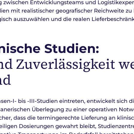
g zwischen Entwicklungsteams und Logistikexper
en mit realistischer geografischer Reichweite zu 
gisch auszuwählen und die realen Lieferbeschrä
inische Studien:
nd Zuverlässigkeit 
nd
-I- bis -III-Studien eintreten, entwickelt sich d
planerischen Überlegung zu einer operativen Notw
 sicher, dass die termingerechte Lieferung an klini
eweiligen Dosierungen gewahrt bleibt, Studienzentr