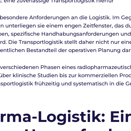
: eine zuverlässige Transportlogistik hierfür
besondere Anforderungen an die Logistik. Im Ge
n unterliegen sie einem engen Zeitfenster, das d
gaben, spezifische Handhabungsanforderungen und 
. Die Transportlogistik stellt daher nicht nur ei
entlichen Bestandteil der operativen Planung dar
ie verschiedenen Phasen eines radiopharmazeuti
über klinische Studien bis zur kommerziellen Pro
sportlogistik frühzeitig und systematisch in die
rma-Logistik: Ei