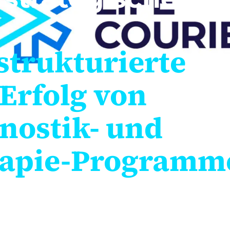
strukturierte
 Erfolg von
nostik- und
rapie-Programm