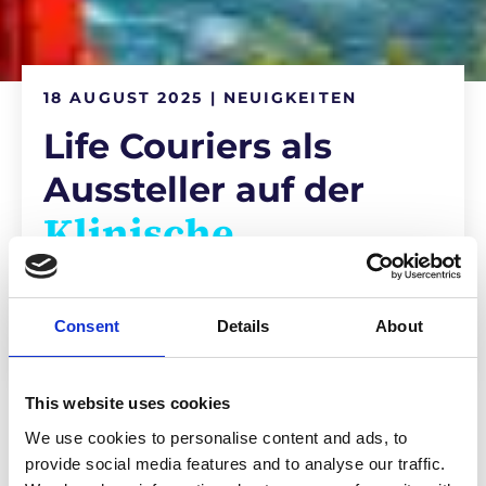
18 AUGUST 2025 | NEUIGKEITEN
Life Couriers als
Aussteller auf der
Klinische
Versuchsversorgung
Westküste 2025
Consent
Details
About
This website uses cookies
We use cookies to personalise content and ads, to
Presse & Downloads
provide social media features and to analyse our traffic.