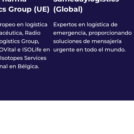
cs Group (UE)
(Global)
uropeo en logística
Expertos en logística de
acéutica, Radio
emergencia, proporcionando
gistics Group,
soluciones de mensajería
OVital e ISOLife en
urgente en todo el mundo.
 Isotopes Services
nal en Bélgica.