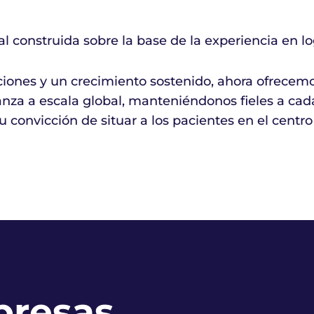
l construida sobre la base de la experiencia en log
iciones y un crecimiento sostenido, ahora ofrecem
fianza a escala global, manteniéndonos fieles a ca
 convicción de situar a los pacientes en el centro
presas