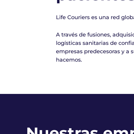
Life Couriers es una red globa
A través de fusiones, adquis
logísticas sanitarias de con
empresas predecesoras y a su
hacemos.
Nuestras em