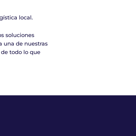
ística local.
os soluciones
da una de nuestras
 de todo lo que