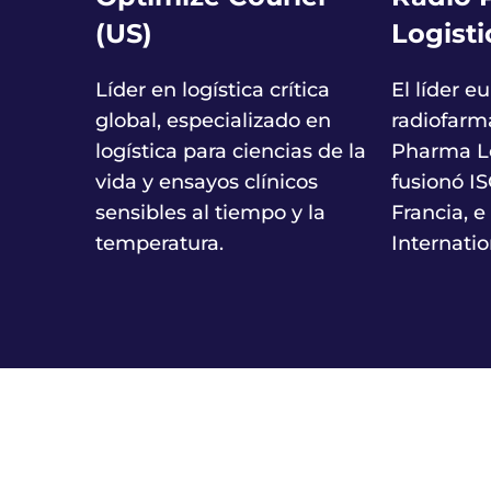
(US)
Logisti
Líder en logística crítica
El líder e
global, especializado en
radiofarm
logística para ciencias de la
Pharma Lo
vida y ensayos clínicos
fusionó IS
sensibles al tiempo y la
Francia, e
temperatura.
Internatio