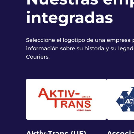
integradas
Seleccione el logotipo de una empresa
información sobre su historia y su lega
Couriers.
Aktiv-Trans (UE)
Associ