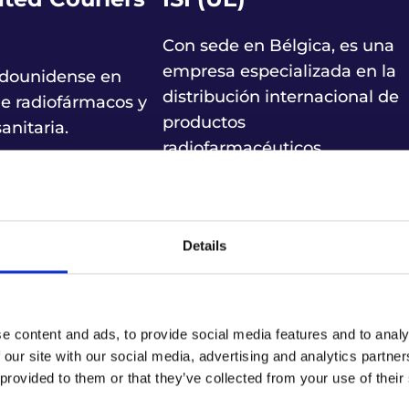
Con sede en Bélgica, es una
empresa especializada en la
adounidense en
distribución internacional de
de radiofármacos y
productos
anitaria.
radiofarmacéuticos.
Details
e content and ads, to provide social media features and to analy
 our site with our social media, advertising and analytics partn
gistics Freight
On Time Delivery
 provided to them or that they’ve collected from your use of their