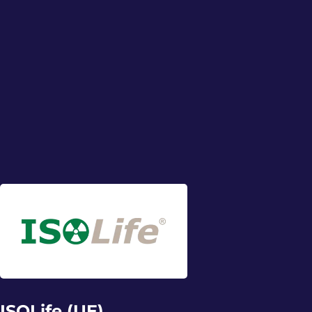
ISOLife (UE)