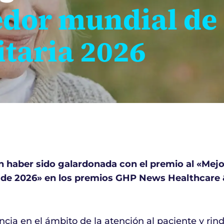
edor mundial de
itaria 2026
n haber sido galardonada con el premio al «Mej
ia de 2026» en los premios GHP News Healthcare
ncia en el ámbito de la atención al paciente y ri