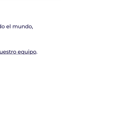
do el mundo,
nuestro equipo
.