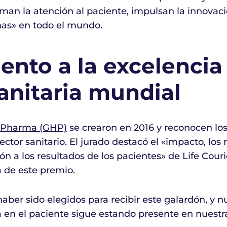
man la atención al paciente, impulsan la innovac
nas» en todo el mundo.
nto a la excelencia 
sanitaria mundial
& Pharma (GHP)
se crearon en 2016 y reconocen los
tor sanitario. El jurado destacó el «impacto, los 
ón a los resultados de los pacientes» de Life Couri
 de este premio.
ber sido elegidos para recibir este galardón, y 
ada en el paciente sigue estando presente en nuest