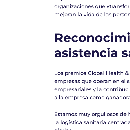
organizaciones que «transfor
mejoran la vida de las perso
Reconocimie
asistencia 
Los
premios Global Health 
empresas que operan en el sec
empresariales y la contribuci
a la empresa como ganadora
Estamos muy orgullosos de ha
la logística sanitaria centr