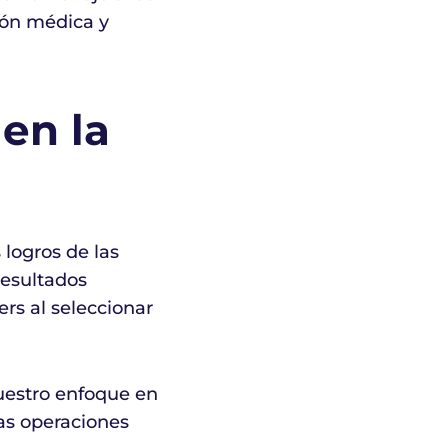
ión médica y
en la
 logros de las
resultados
ers al seleccionar
nuestro enfoque en
ras operaciones