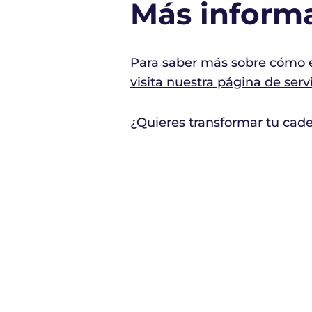
Más inform
Para saber más sobre cómo e
visita nuestra página de serv
¿Quieres transformar tu cad
LOS PACIENTES SON LO PRIMERO