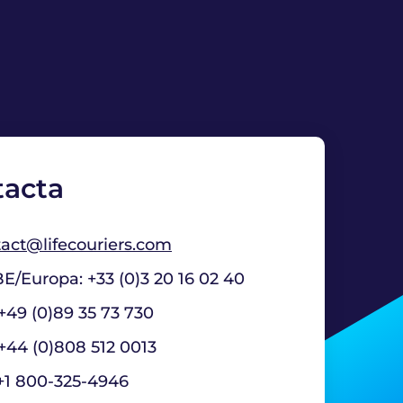
tacta
act@lifecouriers.com
E/Europa: +33 (0)3 20 16 02 40
+49 (0)89 35 73 730
+44 (0)808 512 0013
+1 800-325-4946