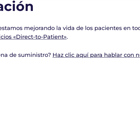
ación
stamos mejorando la vida de los pacientes en to
icios «Direct-to-Patient»
.
ena de suministro?
Haz clic aquí para hablar con 