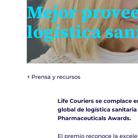
Mejor prove
logística san
Prensa y recursos
Life Couriers se complace e
global de logística sanitar
Pharmaceuticals Awards.
El premio reconoce la excele