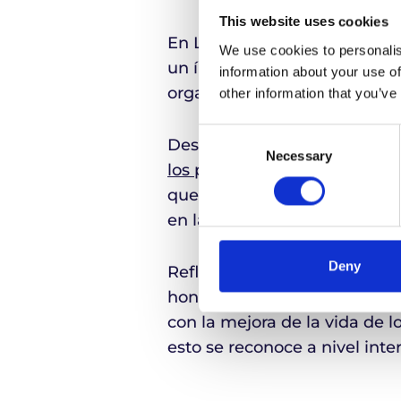
This website uses cookies
En Life Couriers, los pacient
We use cookies to personalis
un índice de entregas exitosas
information about your use of
organizaciones sanitarias d
other information that you’ve
Consent
Desde el apoyo a los avances 
Necessary
Selection
los pacientes
de productos sa
que nuestros equipos en tod
en la mejora continua y en un
Deny
Reflexionando sobre el prem
honor para nosotros haber 
con la mejora de la vida de l
esto se reconoce a nivel inte